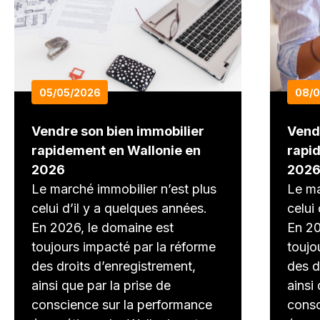
05/05/2026
08/
Vendre son bien immobilier
Vend
rapidement en Wallonie en
rapi
2026
202
Le marché immobilier n’est plus
Le ma
celui d’il y a quelques années.
celui
En 2026, le domaine est
En 20
toujours impacté par la réforme
toujo
des droits d’enregistrement,
des d
ainsi que par la prise de
ainsi
conscience sur la performance
consc