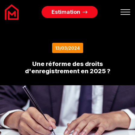
?>
Estimation
Biens à vendre
13/03/2024
Biens à louer
Une réforme des droits
Services Immobiliers
d'enregistrement en 2025 ?
L’agence
Blog
Contact