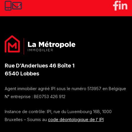
Rue D’Anderlues 46 Boîte 1
6540 Lobbes
Agent immobilier agréé IPI sous le numéro
513957
en Belgique
N° entreprise :
BE0753 426 912
Instance de contrôle: IPI, rue du Luxembourg 16B, 1000
Bruxelles – Soumis au
code déontologique de l’ IPI