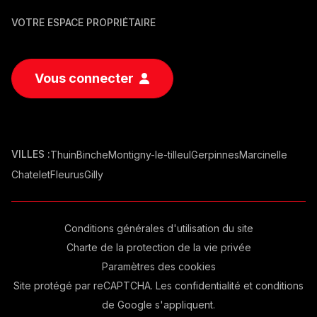
VOTRE ESPACE PROPRIÉTAIRE
Vous connecter
VILLES :
Thuin
Binche
Montigny-le-tilleul
Gerpinnes
Marcinelle
Chatelet
Fleurus
Gilly
Conditions générales d'utilisation du site
Charte de la protection de la vie privée
Paramètres des cookies
Site protégé par reCAPTCHA. Les
confidentialité
et
conditions
de Google s'appliquent.