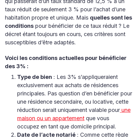
qui passerait d’un taux standard de 12,5 % à un
taux réduit de seulement 3 % pour l’achat d’une
habitation propre et unique. Mais
quelles sont les
conditions
pour bénéficier de ce taux réduit ? Le
décret étant toujours en cours, ces critères sont
susceptibles d’être adaptés.
Voici les conditions actuelles pour bénéficier
des 3% :
Type de bien
: Les 3% s’appliqueraient
exclusivement aux achats de résidences
principales. Pas question d’en bénéficier pour
une résidence secondaire, ou locative, cette
réduction serait uniquement valable pour
une
maison ou un appartement
que vous
occupez en tant que domicile principal.
Date de l’acte notarié
: Comme cette règle