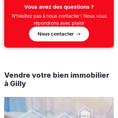
Vous avez des questions ?
N’hésitez pas à nous contacter ! Nous vous
répondrons avec plaisir
Nous contacter
Vendre votre bien immobilier
à Gilly