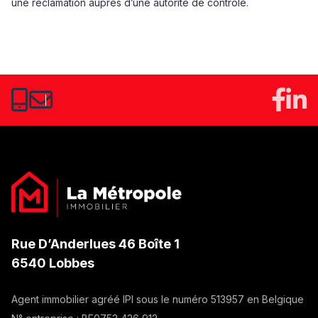
une réclamation auprès d’une autorité de contrôle.
Rue D’Anderlues 46 Boîte 1
6540 Lobbes
Agent immobilier agréé IPI sous le numéro
513957
en Belgique