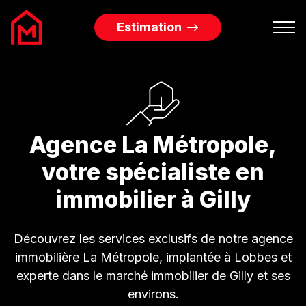
Estimation
Biens à vendre
Biens à louer
Agence La Métropole,
Services Immobiliers
votre spécialiste en
immobilier à Gilly
L’agence
Découvrez les services exclusifs de notre agence
Blog
immobilière La Métropole, implantée à Lobbes et
experte dans le marché immobilier de Gilly et ses
Contact
environs.