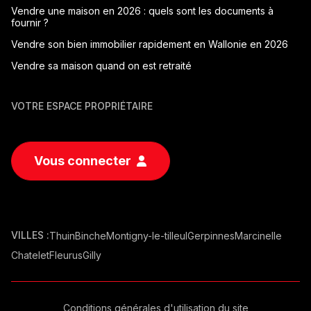
Vendre une maison en 2026 : quels sont les documents à
fournir ?
Vendre son bien immobilier rapidement en Wallonie en 2026
Vendre sa maison quand on est retraité
VOTRE ESPACE PROPRIÉTAIRE
Vous connecter
VILLES :
Thuin
Binche
Montigny-le-tilleul
Gerpinnes
Marcinelle
Chatelet
Fleurus
Gilly
Conditions générales d'utilisation du site