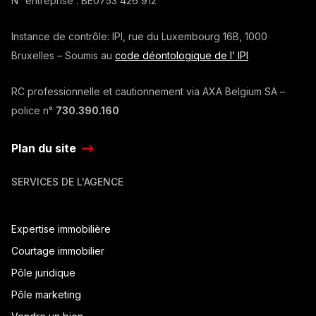
N° entreprise :
BE0753 426 912
Instance de contrôle: IPI, rue du Luxembourg 16B, 1000
Bruxelles – Soumis au
code déontologique de l’ IPI
RC professionnelle et cautionnement via AXA Belgium SA –
police n°
730.390.160
Plan du site
SERVICES DE L'AGENCE
Expertise immobilière
Courtage immobilier
Pôle juridique
Pôle marketing