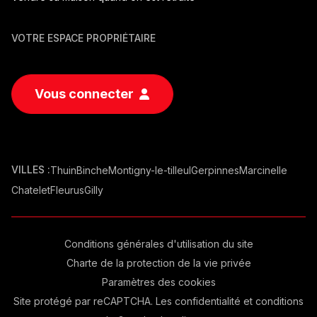
VOTRE ESPACE PROPRIÉTAIRE
Vous connecter
VILLES :
Thuin
Binche
Montigny-le-tilleul
Gerpinnes
Marcinelle
Chatelet
Fleurus
Gilly
Conditions générales d'utilisation du site
Charte de la protection de la vie privée
Paramètres des cookies
Site protégé par reCAPTCHA. Les
confidentialité
et
conditions