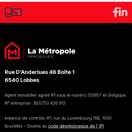
Rue D’Anderlues 46 Boîte 1
6540 Lobbes
Agent immobilier agréé IPI sous le numéro
513957
en Belgique
N° entreprise :
BE0753 426 912
Instance de contrôle: IPI, rue du Luxembourg 16B, 1000
Bruxelles – Soumis au
code déontologique de l’ IPI