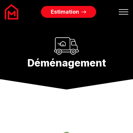
Estimation
Biens à vendre
Biens à louer
Déménagement
Services Immobiliers
L’agence
Blog
Contact