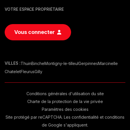
VOTRE ESPACE PROPRIÉTAIRE
Vous connecter
VILLES :
Thuin
Binche
Montigny-le-tilleul
Gerpinnes
Marcinelle
Chatelet
Fleurus
Gilly
Conditions générales d'utilisation du site
Charte de la protection de la vie privée
Paramètres des cookies
Site protégé par reCAPTCHA. Les
confidentialité
et
conditions
de Google s'appliquent.