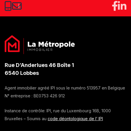
Rue D’Anderlues 46 Boîte 1
6540 Lobbes
Agent immobilier agréé IPI sous le numéro
513957
en Belgique
N° entreprise :
BE0753 426 912
Instance de contrôle: IPI, rue du Luxembourg 16B, 1000
Bruxelles – Soumis au
code déontologique de l’ IPI