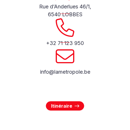
Rue d’Anderlues 46/1,
6540 LOBBES
+32 71 123 950
info@lametropole.be
Itinéraire