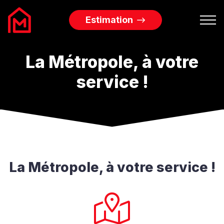
Estimation
Biens à vendre
La Métropole, à votre
service !
Biens à louer
Services Immobiliers
L’agence
La Métropole, à votre service !
Blog
Contact