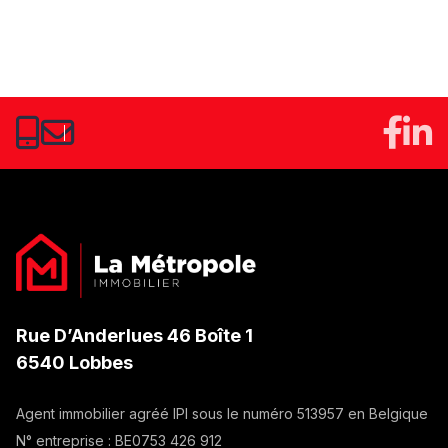
Rue D’Anderlues 46 Boîte 1
6540 Lobbes
Agent immobilier agréé IPI sous le numéro
513957
en Belgique
N° entreprise :
BE0753 426 912