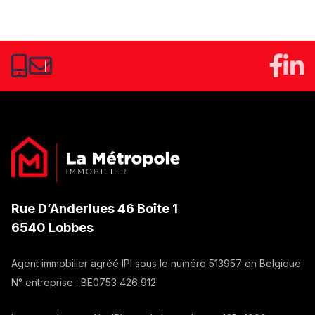
Rue D’Anderlues 46 Boîte 1
6540 Lobbes
Agent immobilier agréé IPI sous le numéro
513957
en Belgique
N° entreprise :
BE0753 426 912