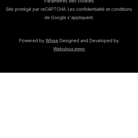
Paramètres des cookies
Site protégé par reCAPTCHA. Les
confidentialité
et
conditions
de Google s'appliquent.
Powered by
Whise
Designed and Developed by
Webulous.immo