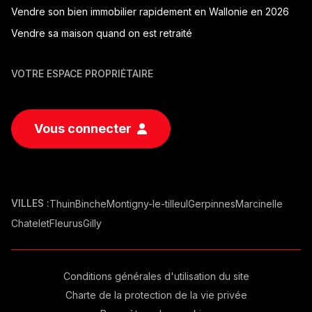
Vendre son bien immobilier rapidement en Wallonie en 2026
Vendre sa maison quand on est retraité
VOTRE ESPACE PROPRIÉTAIRE
Vous connecter
VILLES :
Thuin
Binche
Montigny-le-tilleul
Gerpinnes
Marcinelle
Chatelet
Fleurus
Gilly
Conditions générales d'utilisation du site
Charte de la protection de la vie privée