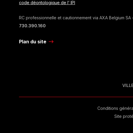
code déontologique de l’ IPI
RC professionnelle et cautionnement via AXA Belgium SA –
730.390.160
Plan du site
VILLE
Conditions général
Site pro