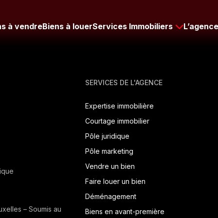
ns à vendre
Biens à louer
Services Immobiliers
L’agenc
SERVICES DE L'AGENCE
Expertise immobilière
Courtage immobilier
Pôle juridique
Pôle marketing
Vendre un bien
ique
Faire louer un bien
Déménagement
uxelles – Soumis au
Biens en avant-première